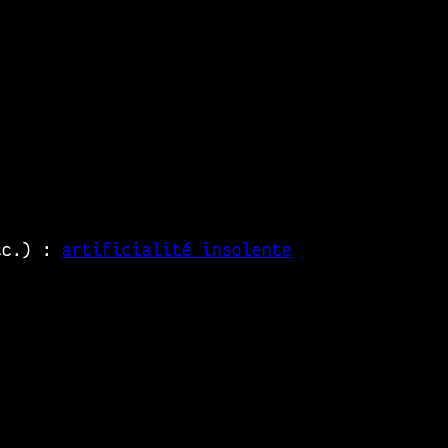
etc.) :
artificialité insolente