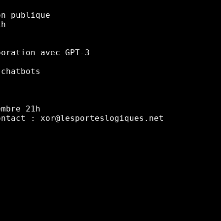
n publique

h

oration avec GPT-3

chatbots

mbre 21h
