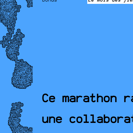
bonus
Le mois des fie
Ce marathon r
une collabora