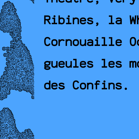
Ribines, la W
Cornouaille O
gueules les m
des Confins.