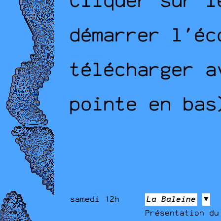
Cliquer sur l
démarrer l'éc
télécharger a
pointe en bas
samedi 12h
La Baleine
▼
Présentation du