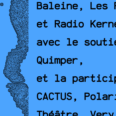
Baleine, Les 
et Radio Kern
avec le souti
Quimper,
et la partici
CACTUS, Polar
Théâtre, Very