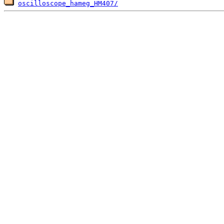
oscilloscope_hameg_HM407/