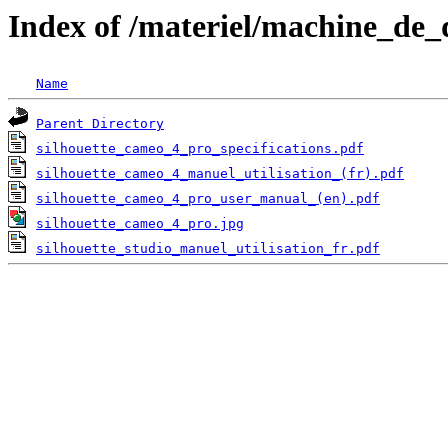
Index of /materiel/machine_de
Name
Parent Directory
silhouette_cameo_4_pro_specifications.pdf
silhouette_cameo_4_manuel_utilisation_(fr).pdf
silhouette_cameo_4_pro_user_manual_(en).pdf
silhouette_cameo_4_pro.jpg
silhouette_studio_manuel_utilisation_fr.pdf