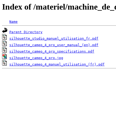
Index of /materiel/machine_de
Name
Parent Directory
silhouette_studio_manuel_utilisation_fr.pdf
silhouette_cameo_4_pro_user_manual_(en).pdf
silhouette_cameo_4_pro_specifications.pdf
silhouette_cameo_4_pro.jpg
silhouette_cameo_4_manuel_utilisation_(fr).pdf