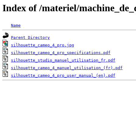
Index of /materiel/machine_de
Name
Parent Directory
silhouette_cameo_4_pro.jpg
silhouette_cameo_4_pro_specifications.pdf
silhouette_studio_manuel_utilisation_fr.pdf
silhouette_cameo_4_manuel_utilisation_(fr).pdf
silhouette_cameo_4_pro_user_manual_(en).pdf