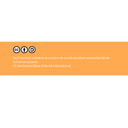
Sauf mention contraire, le contenu de ce wiki est placé sous les termes de
la licence suivante :
CC Attribution-Share Alike 4.0 International