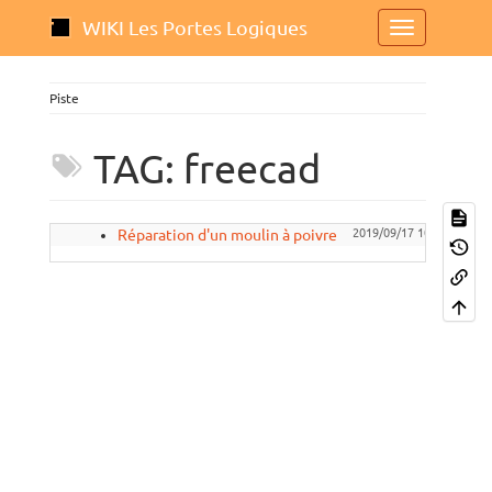
WIKI Les Portes Logiques
Piste
TAG: freecad
Réparation d'un moulin à poivre
2019/09/17 10:27
emoc