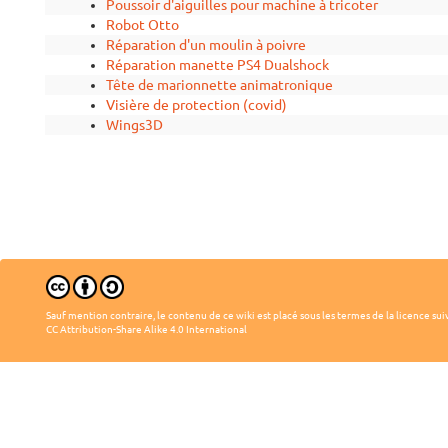
Poussoir d'aiguilles pour machine à tricoter
Robot Otto
Réparation d'un moulin à poivre
Réparation manette PS4 Dualshock
Tête de marionnette animatronique
Visière de protection (covid)
Wings3D
Sauf mention contraire, le contenu de ce wiki est placé sous les termes de la licence sui
CC Attribution-Share Alike 4.0 International