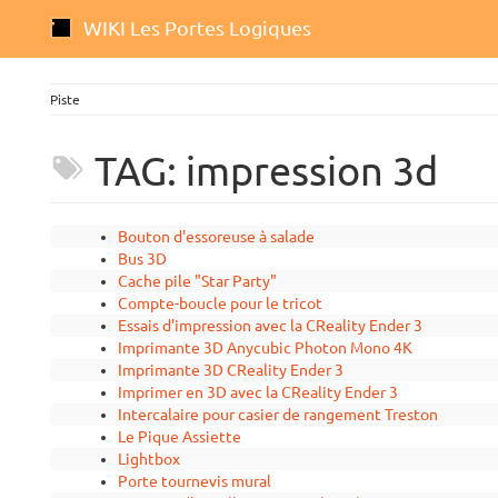
WIKI Les Portes Logiques
Piste
TAG: impression 3d
Bouton d'essoreuse à salade
Bus 3D
Cache pile "Star Party"
Compte-boucle pour le tricot
Essais d'impression avec la CReality Ender 3
Imprimante 3D Anycubic Photon Mono 4K
Imprimante 3D CReality Ender 3
Imprimer en 3D avec la CReality Ender 3
Intercalaire pour casier de rangement Treston
Le Pique Assiette
Lightbox
Porte tournevis mural