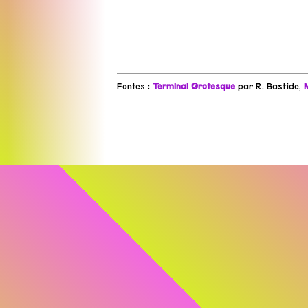
Fontes :
Terminal Grotesque
par R. Bastide,
M