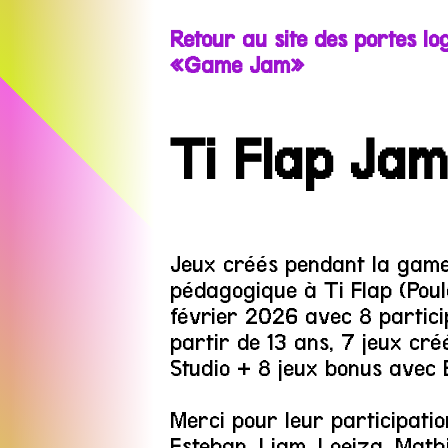
Retour au site des portes lo
«Game Jam»
Ti Flap Ja
Jeux créés pendant la gam
pédagogique à Ti Flap (Pou
février 2026 avec 8 partici
partir de 13 ans, 7 jeux cr
Studio + 8 jeux bonus avec B
Merci pour leur participation
Esteban, Liam, Loeiza, Mathis