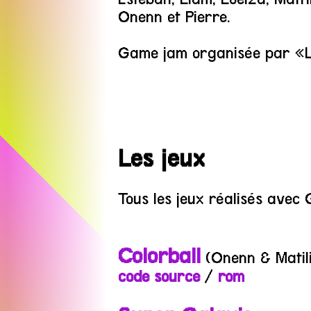
Onenn et Pierre.
Game jam organisée par «Le
Les jeux
Tous les jeux réalisés avec 
Colorball
(Onenn & Matili
code source
/
rom