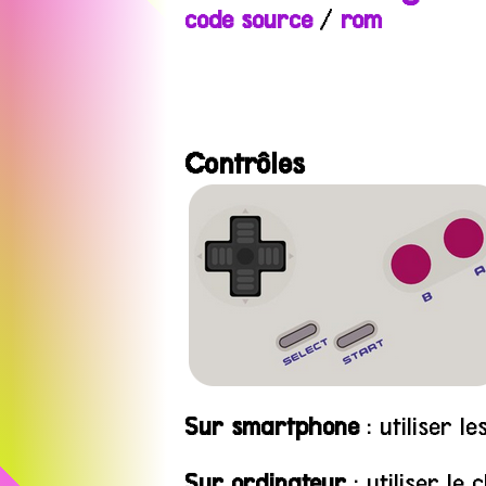
code source
/
rom
Contrôles
Sur smartphone
: utiliser l
Sur ordinateur
: utiliser le 