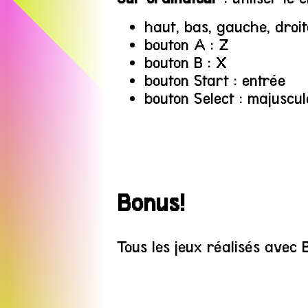
haut, bas, gauche, droite
bouton A : Z
bouton B : X
bouton Start : entrée
bouton Select : majuscul
Bonus!
Tous les jeux réalisés avec B