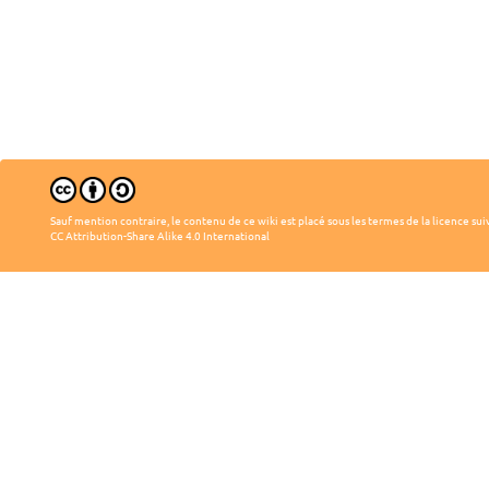
Sauf mention contraire, le contenu de ce wiki est placé sous les termes de la licence sui
CC Attribution-Share Alike 4.0 International