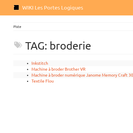
WIKI Les Portes Logiques
Piste
TAG: broderie
Inkstitch
Machine à broder Brother VR
Machine à broder numérique Janome Memory Craft 3
Textile Flou