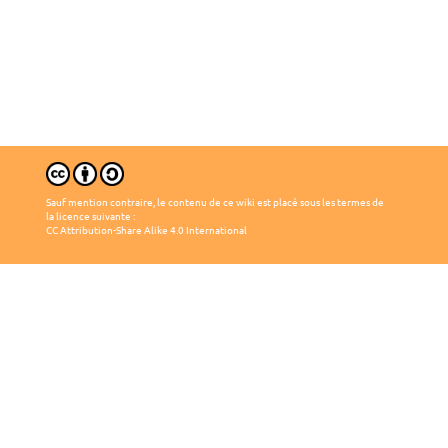
Sauf mention contraire, le contenu de ce wiki est placé sous les termes de
la licence suivante :
CC Attribution-Share Alike 4.0 International