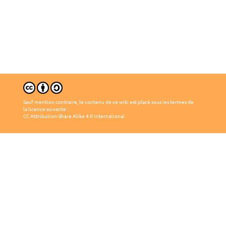
Sauf mention contraire, le contenu de ce wiki est placé sous les termes de
la licence suivante :
CC Attribution-Share Alike 4.0 International