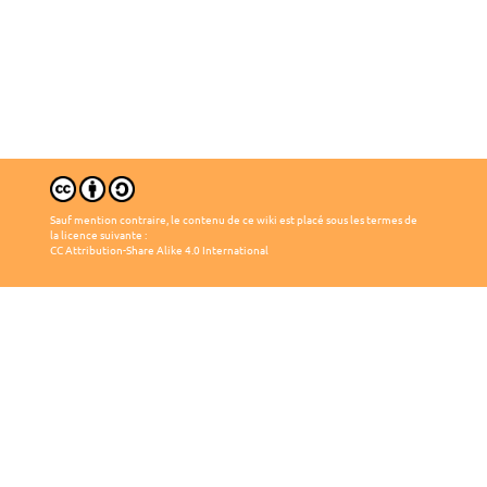
Sauf mention contraire, le contenu de ce wiki est placé sous les termes de
la licence suivante :
CC Attribution-Share Alike 4.0 International