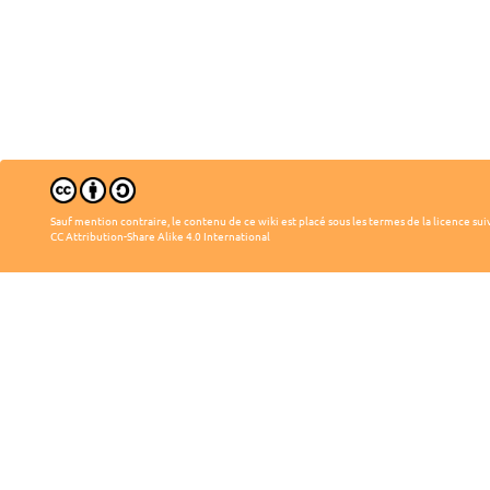
Sauf mention contraire, le contenu de ce wiki est placé sous les termes de la licence sui
CC Attribution-Share Alike 4.0 International