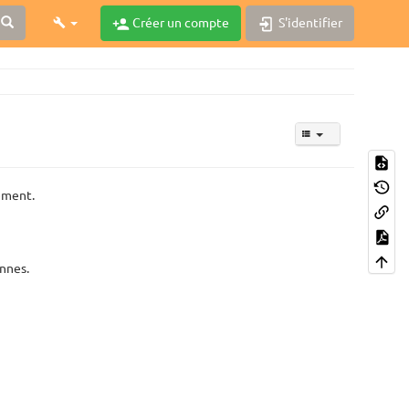
Créer un compte
S'identifier
ement.
nnes.