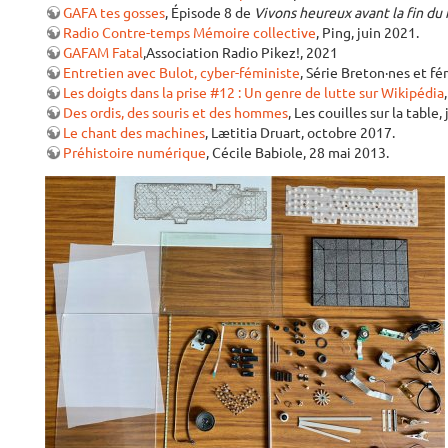
GAFA tes gosses
, Épisode 8 de
Vivons heureux avant la fin d
Radio Contre-temps Mémoire collective
, Ping, juin 2021.
GAFAM Fatal
,Association Radio Pikez!, 2021
Entretien avec Bulot, cyber-féministe
, Série Breton·nes et fé
Les doigts dans la prise #12 : Un genre de lutte sur Wikipédia
Des ordis, des souris et des hommes
, Les couilles sur la table,
Le chant des machines
, Lætitia Druart, octobre 2017.
Préhistoire numérique
, Cécile Babiole, 28 mai 2013.