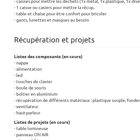
- caisses pour mettre les déchets (1x métal, 1x plastique, 1x dive
- 1 caisse ou casiers pour mettre la récup.
- table et chaise pour être confort pour bricoler
- gants, lunettes et masques au besoin
Récupération et projets
Listes des composants (en cours)
- nappe
- alimentation
- led
- touches de clavier
- boule de souris
- boîtier en aluminium
- récupération de différents matériaux : plastique souple, fond
- ventilateur
- haut-parleur
Listes de projets (en cours)
- table lumineuse
- panneau ON AIR