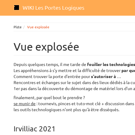
WIKI Les Portes Logiques
Piste
Vue explosée
Vue explosée
Depuis quelques temps, il me tarde de
fouiller les technologie
Les appréhensions à s'y mettre et la difficulté de trouver
par qu
Comment trouver la porte d'entrée pour
s'autoriser à
…
Rencontres et échanges sur le sujet dans des lieux dédiés à la 
1er pas dans la découverte du démontage de matériel lors d'un 
finalement, par quel bout le prendre ?
se munir de
: tournevis, pinces et tuto-mot clé + discussion dans 
les outils technologiques n'ont plus qu'à être disséqués.
Irvilliac 2021