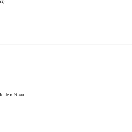
rs)
erie de métaux