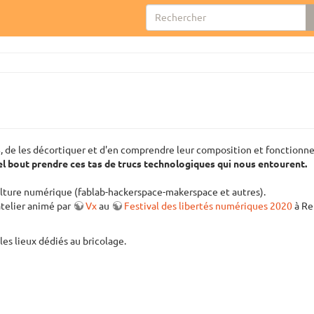
s
, de les décortiquer et d'en comprendre leur composition et fonctionn
el bout prendre ces tas de trucs technologiques qui nous entourent.
culture numérique (fablab-hackerspace-makerspace et autres).
atelier animé par
Vx
au
Festival des libertés numériques 2020
à Re
les lieux dédiés au bricolage.