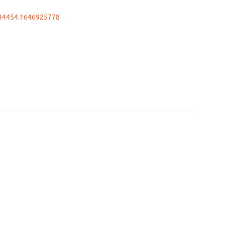
634454.1646925778