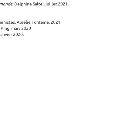
u monde
, Delphine Saltel, juillet 2021.
ministes, Aurélie Fontaine, 2021.
, Ping, mars 2020
 janvier 2020.