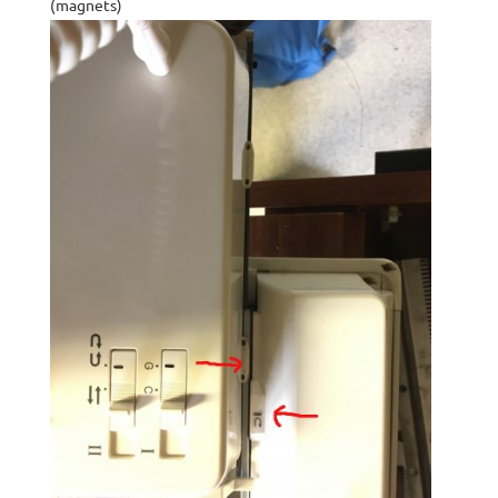
(magnets)