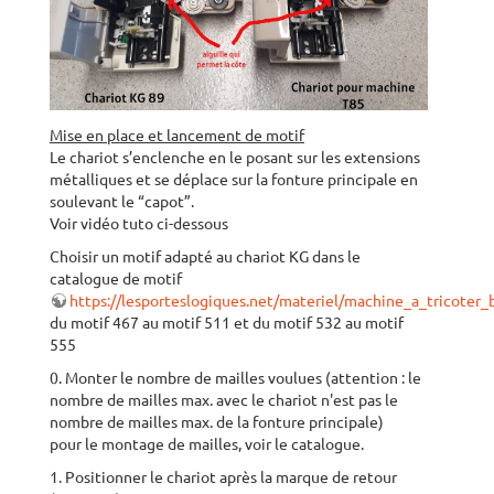
Mise en place et lancement de motif
Le chariot s’enclenche en le posant sur les extensions
métalliques et se déplace sur la fonture principale en
soulevant le “capot”.
Voir vidéo tuto ci-dessous
Choisir un motif adapté au chariot KG dans le
catalogue de motif
https://lesporteslogiques.net/materiel/machine_a_tricote
du motif 467 au motif 511 et du motif 532 au motif
555
0. Monter le nombre de mailles voulues (attention : le
nombre de mailles max. avec le chariot n'est pas le
nombre de mailles max. de la fonture principale)
pour le montage de mailles, voir le catalogue.
1. Positionner le chariot après la marque de retour