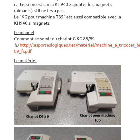
carte, si on est sur la KH940 > ajouter les magnets
(aimants) si il ne les a pas
Le “KG pour machine T85” est aussi compatible avec la
KH940 si magnets
Le manuel
Comment se servir du chariot G KG 88/89
http://lesporteslogiques.net/materiel/machine_a_tricoter
89_fr.pdf
Le matériel