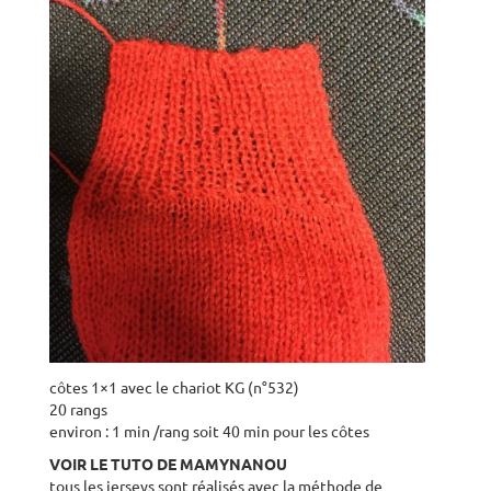
côtes 1×1 avec le chariot KG (n°532)
20 rangs
environ : 1 min /rang soit 40 min pour les côtes
VOIR LE TUTO DE MAMYNANOU
tous les jerseys sont réalisés avec la méthode de