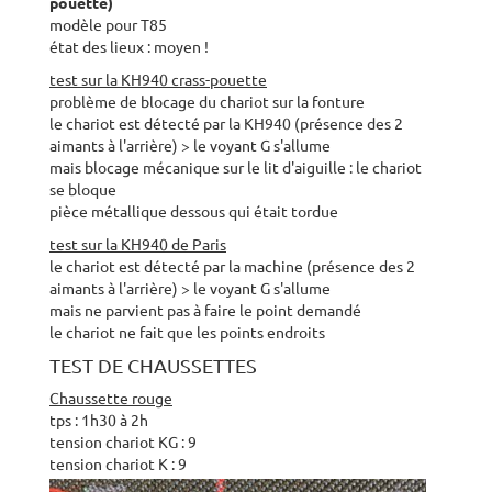
pouette)
modèle pour T85
état des lieux : moyen !
test sur la KH940 crass-pouette
problème de blocage du chariot sur la fonture
le chariot est détecté par la KH940 (présence des 2
aimants à l'arrière) > le voyant G s'allume
mais blocage mécanique sur le lit d'aiguille : le chariot
se bloque
pièce métallique dessous qui était tordue
test sur la KH940 de Paris
le chariot est détecté par la machine (présence des 2
aimants à l'arrière) > le voyant G s'allume
mais ne parvient pas à faire le point demandé
le chariot ne fait que les points endroits
TEST DE CHAUSSETTES
Chaussette rouge
tps : 1h30 à 2h
tension chariot KG : 9
tension chariot K : 9