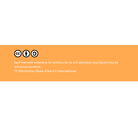
Sauf mention contraire, le contenu de ce wiki est placé sous les termes de
la licence suivante :
CC Attribution-Share Alike 4.0 International