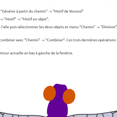
 “Générer à partir du chemin” → “Motif de Voronoï”
→ “Motif” → “Motif en objet”.
 l'aile puis sélectionner les deux objets et menu “Chemin” → “Division
recombiner avec “Chemin” → “Combiner”. Ces trois dernières opérations 
ntour actuelle en bas à gauche de la fenêtre.