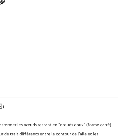
B
)
ansformer les nœuds restant en “nœuds doux” (forme carré).
ur de trait différents entre le contour de l'aile et les