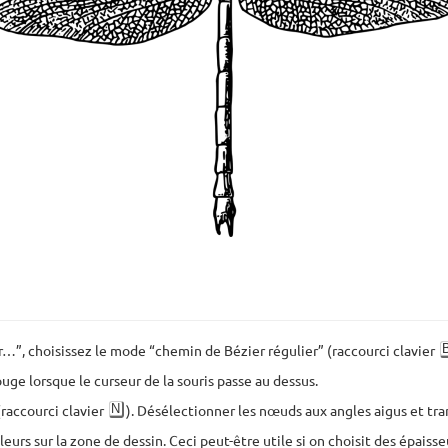
er…”, choisissez le mode “chemin de Bézier régulier” (raccourci clavier
ouge lorsque le curseur de la souris passe au dessus.
N
raccourci clavier
). Désélectionner les nœuds aux angles aigus et tr
lleurs sur la zone de dessin. Ceci peut-être utile si on choisit des épaisse