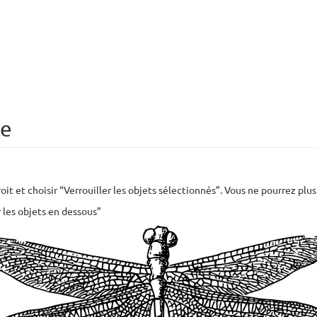
ce
it et choisir “Verrouiller les objets sélectionnés”. Vous ne pourrez plus n
r les objets en dessous”