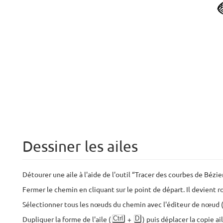
Dessiner les ailes
Détourer une aile à l'aide de l'outil “Tracer des courbes de Bézi
Fermer le chemin en cliquant sur le point de départ. Il devient r
Sélectionner tous les nœuds du chemin avec l'éditeur de nœud (
Ctrl
D
Dupliquer la forme de l'aile (
+
) puis déplacer la copie ai