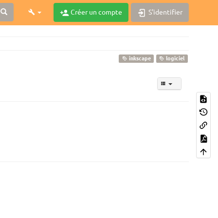
Créer un compte
S'identifier
inkscape
logiciel