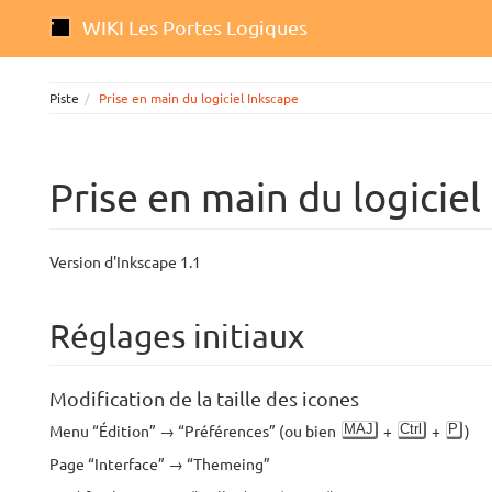
WIKI Les Portes Logiques
Piste
Prise en main du logiciel Inkscape
Prise en main du logiciel
Version d'Inkscape 1.1
Réglages initiaux
Modification de la taille des icones
MAJ
Ctrl
P
Menu “Édition” → “Préférences” (ou bien
+
+
)
Page “Interface” → “Themeing”