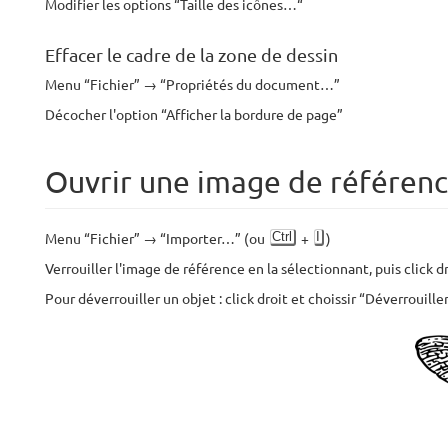
Modifier les options “Taille des icônes…“
Effacer le cadre de la zone de dessin
Menu “Fichier” → “Propriétés du document…”
Décocher l'option “Afficher la bordure de page”
Ouvrir une image de référen
Ctrl
I
Menu “Fichier” → “Importer…” (ou
+
)
Verrouiller l'image de référence en la sélectionnant, puis click dro
Pour déverrouiller un objet : click droit et choissir “Déverrouille