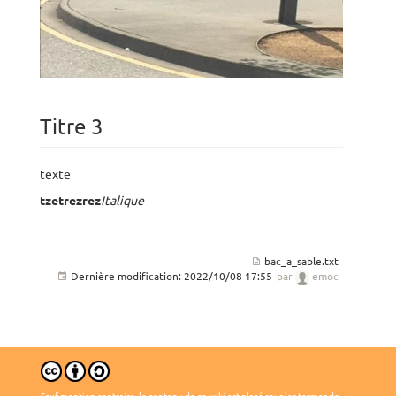
Titre 3
texte
tzetrezrez
Italique
bac_a_sable.txt
Dernière modification:
2022/10/08 17:55
par
emoc