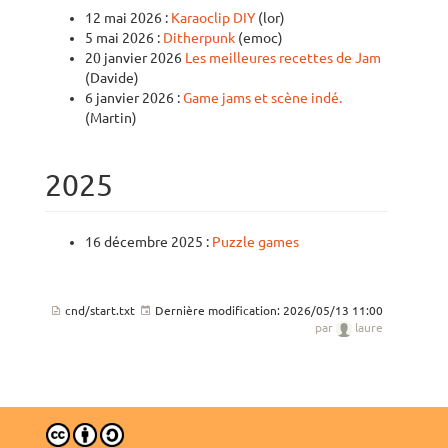
12 mai 2026 :
Karaoclip DIY
(lor)
5 mai 2026 :
Ditherpunk
(emoc)
20 janvier 2026
Les meilleures recettes de Jam
(Davide)
6 janvier 2026 :
Game jams et scène indé.
(Martin)
2025
16 décembre 2025 :
Puzzle games
cnd/start.txt
Dernière modification:
2026/05/13 11:00
par
laure