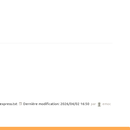
express.txt
Dernière modification:
2026/04/02 16:50
par
emoc