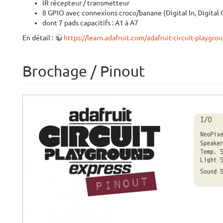
IR récepteur / transmetteur
8 GPIO avec connexions croco/banane (Digital In, Digital 
dont 7 pads capacitifs : A1 à A7
En détail :
https://learn.adafruit.com/adafruit-circuit-playgr
Brochage / Pinout