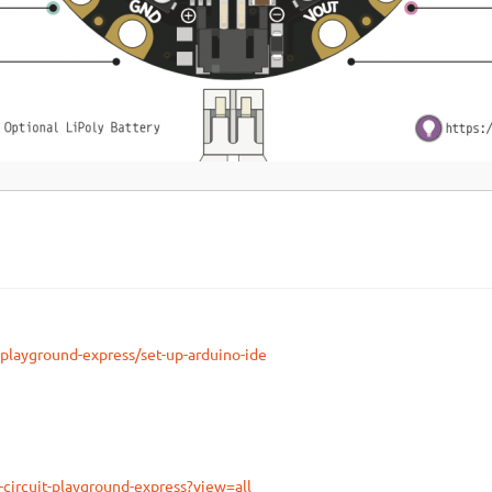
t-playground-express/set-up-arduino-ide
-circuit-playground-express?view=all