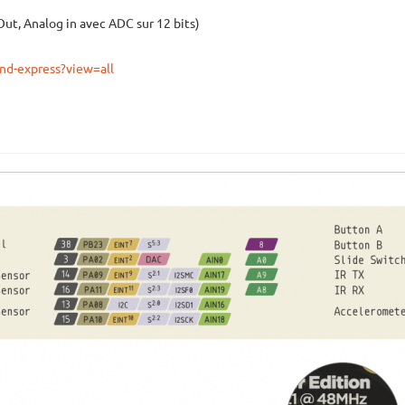
Out, Analog in avec ADC sur 12 bits)
ound-express?view=all