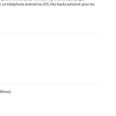
c un téléphone android ou iOS. Des hacks existent pour les
7x40mm)