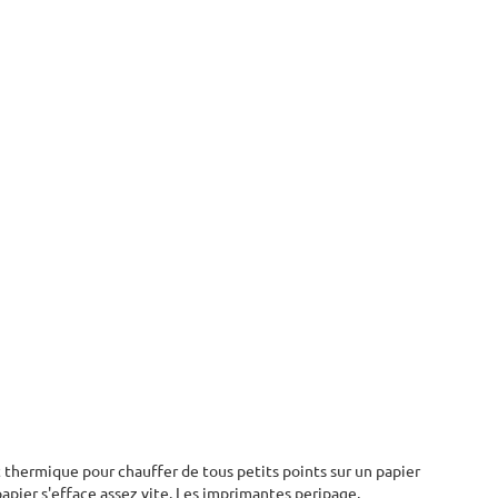
t thermique pour chauffer de tous petits points sur un papier
papier s'efface assez vite. Les imprimantes peripage,