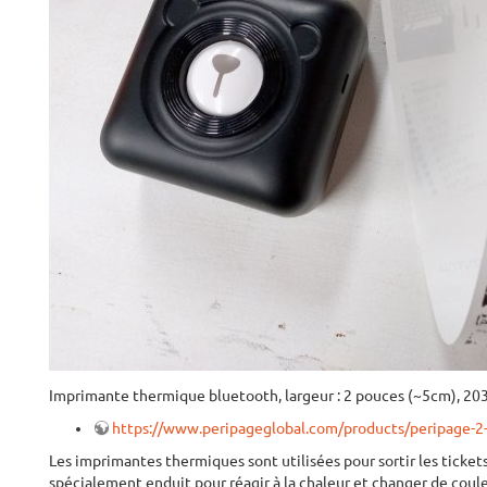
Imprimante thermique bluetooth, largeur : 2 pouces (~5cm), 203 
https://www.peripageglobal.com/products/peripage-2
Les imprimantes thermiques sont utilisées pour sortir les ticket
spécialement enduit pour réagir à la chaleur et changer de couleu