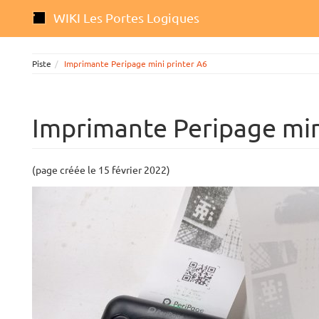
WIKI Les Portes Logiques
Piste
Imprimante Peripage mini printer A6
Imprimante Peripage min
(page créée le 15 février 2022)