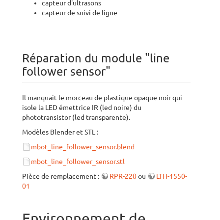
capteur d'ultrasons
capteur de suivi de ligne
Réparation du module "line
follower sensor"
Il manquait le morceau de plastique opaque noir qui
isole la LED émettrice IR (led noire) du
phototransistor (led transparente).
Modèles Blender et STL :
mbot_line_follower_sensor.blend
mbot_line_follower_sensor.stl
Pièce de remplacement :
RPR-220
ou
LTH-1550-
01
Environnement de