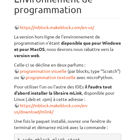
programmation
https://mblock.makeblock.com/en-us/
La version hors-ligne de l'environnement de
programmation n'étant
disponible que pour Windows
et pour MacOS
, nous devrons nous rabattre vers la
version web
.
Celle-ci se décline en deux parfums :
programmation visuelle
(par blocks, type “Scratch”)
ou
programmation textuelle
avec microPython.
Pour utiliser l'un ou l'autre des IDEs
il faudra tout
d'abord installer la libraire mLink
, disponible pour
Linux (.deb et .rpm) à cette adresse :
https://mblock.makeblock.com/en-
us/download/mlink/
Une fois le paquet installé, ouvrez une fenêtre du
terminal et démarrez mLink avec la commande :
$ sudo mblock-mlink start