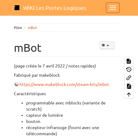
WIKI Les Portes Logiques
Piste
mBot
mBot
(page créée le 7 avril 2022 / notes rapides)
Fabriqué par makeblock
https://www.makeblock.com/steam-kits/mbot
Caractéristiques
programmable avec mblocks (variante de
scratch)
capteur de lumière
bouton
récepteur infrarouge (fourni avec une
télécommande)