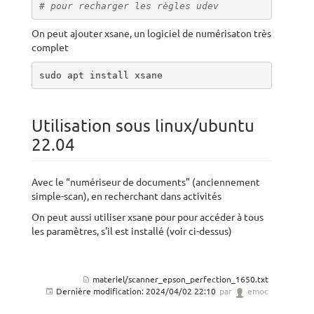
# pour recharger les règles udev
On peut ajouter xsane, un logiciel de numérisaton très
complet
sudo apt install xsane
Utilisation sous linux/ubuntu
22.04
Avec le “numériseur de documents” (anciennement
simple-scan), en recherchant dans activités
On peut aussi utiliser xsane pour pour accéder à tous
les paramètres, s'il est installé (voir ci-dessus)
materiel/scanner_epson_perfection_1650.txt
Dernière modification:
2024/04/02 22:10
par
emoc