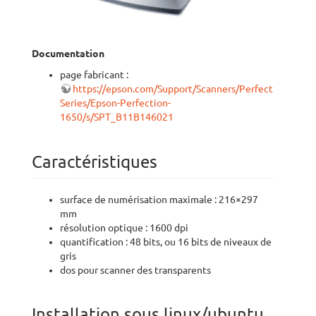
Documentation
page fabricant :
https://epson.com/Support/Scanners/Perfection-
Series/Epson-Perfection-
1650/s/SPT_B11B146021
Caractéristiques
surface de numérisation maximale : 216×297
mm
résolution optique : 1600 dpi
quantification : 48 bits, ou 16 bits de niveaux de
gris
dos pour scanner des transparents
Installation sous linux/ubuntu