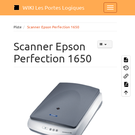
WIKI Les Portes Logiques
Piste
Scanner Epson Perfection 1650
Scanner Epson
Perfection 1650