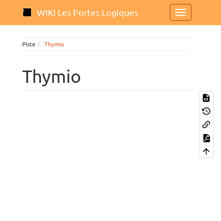
WIKI Les Portes Logiques
Piste
Thymio
Thymio