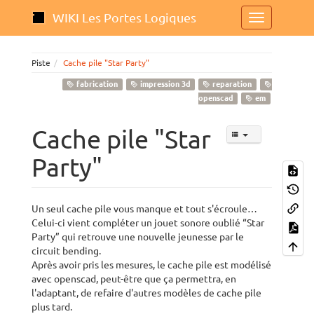
WIKI Les Portes Logiques
Piste
Cache pile "Star Party"
fabrication
impression 3d
reparation
openscad
em
Cache pile "Star
Party"
Un seul cache pile vous manque et tout s'écroule…
Celui-ci vient compléter un jouet sonore oublié “Star
Party” qui retrouve une nouvelle jeunesse par le
circuit bending.
Après avoir pris les mesures, le cache pile est modélisé
avec openscad, peut-être que ça permettra, en
l'adaptant, de refaire d'autres modèles de cache pile
plus tard.