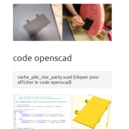
code openscad
cache_pile_star_party.scad (cliquer pour
afficher le code openscad)