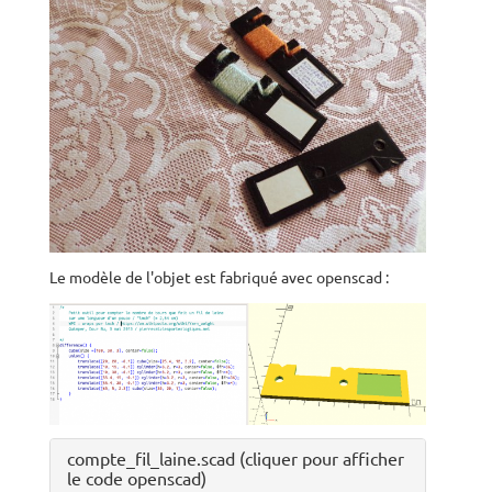
Le modèle de l'objet est fabriqué avec openscad :
compte_fil_laine.scad (cliquer pour afficher
le code openscad)