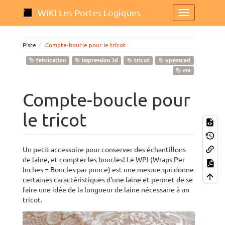
WIKI Les Portes Logiques
Piste
Compte-boucle pour le tricot
fabrication
impression 3d
tricot
openscad
em
Compte-boucle pour
le tricot
Un petit accessoire pour conserver des échantillons
de laine, et compter les boucles! Le WPI (Wraps Per
Inches = Boucles par pouce) est une mesure qui donne
certaines caractéristiques d'une laine et permet de se
faire une idée de la longueur de laine nécessaire à un
tricot.