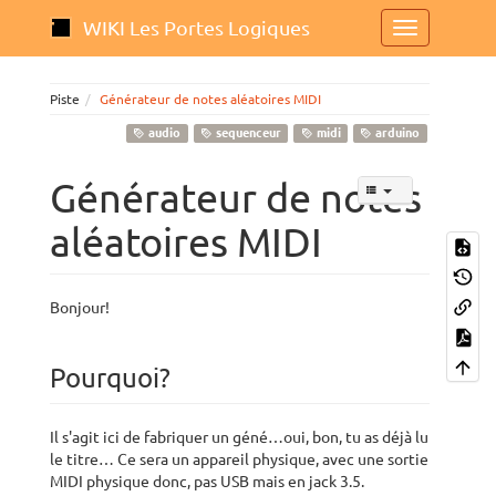
WIKI Les Portes Logiques
Piste
Générateur de notes aléatoires MIDI
audio
sequenceur
midi
arduino
Générateur de notes
aléatoires MIDI
Bonjour!
Pourquoi?
Il s'agit ici de fabriquer un géné…oui, bon, tu as déjà lu
le titre… Ce sera un appareil physique, avec une sortie
MIDI physique donc, pas USB mais en jack 3.5.