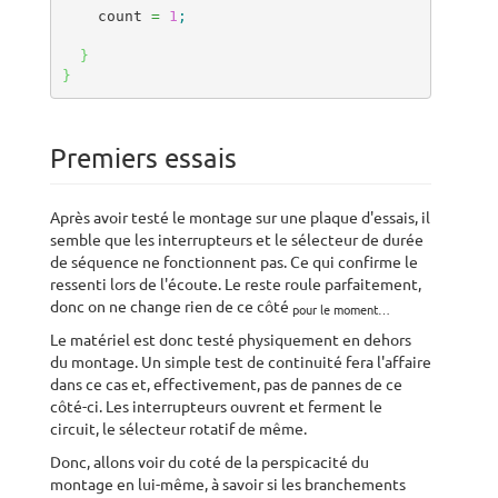
    count 
=
1
;
}
}
Premiers essais
Après avoir testé le montage sur une plaque d'essais, il
semble que les interrupteurs et le sélecteur de durée
de séquence ne fonctionnent pas. Ce qui confirme le
ressenti lors de l'écoute. Le reste roule parfaitement,
donc on ne change rien de ce côté
pour le moment…
Le matériel est donc testé physiquement en dehors
du montage. Un simple test de continuité fera l'affaire
dans ce cas et, effectivement, pas de pannes de ce
côté-ci. Les interrupteurs ouvrent et ferment le
circuit, le sélecteur rotatif de même.
Donc, allons voir du coté de la perspicacité du
montage en lui-même, à savoir si les branchements