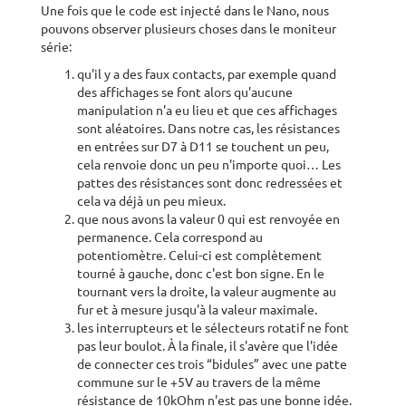
Une fois que le code est injecté dans le Nano, nous
pouvons observer plusieurs choses dans le moniteur
série:
qu'il y a des faux contacts, par exemple quand
des affichages se font alors qu'aucune
manipulation n'a eu lieu et que ces affichages
sont aléatoires. Dans notre cas, les résistances
en entrées sur D7 à D11 se touchent un peu,
cela renvoie donc un peu n'importe quoi… Les
pattes des résistances sont donc redressées et
cela va déjà un peu mieux.
que nous avons la valeur 0 qui est renvoyée en
permanence. Cela correspond au
potentiomètre. Celui-ci est complètement
tourné à gauche, donc c'est bon signe. En le
tournant vers la droite, la valeur augmente au
fur et à mesure jusqu'à la valeur maximale.
les interrupteurs et le sélecteurs rotatif ne font
pas leur boulot. À la finale, il s'avère que l'idée
de connecter ces trois “bidules” avec une patte
commune sur le +5V au travers de la même
résistance de 10kOhm n'est pas une bonne idée.