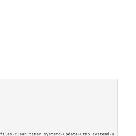
files-clean.timer systemd-update-utmp systemd-u