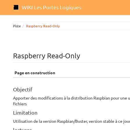
WIKI Les Portes Logiques
Piste
Raspberry Read-Only
Raspberry Read-Only
Page en construction
Objectif
Apporter des modifications à la distribution Raspbian pour une u
fichiers
Limitation
Utilisation de la version Raspbian/Buster, version stable à ce jour