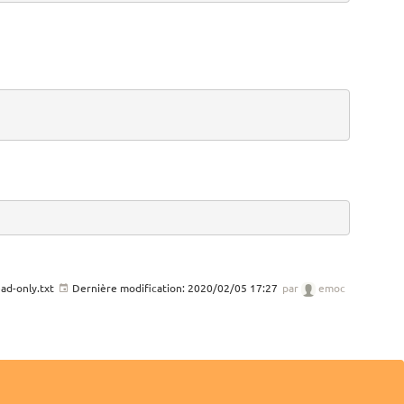
ad-only.txt
Dernière modification:
2020/02/05 17:27
par
emoc