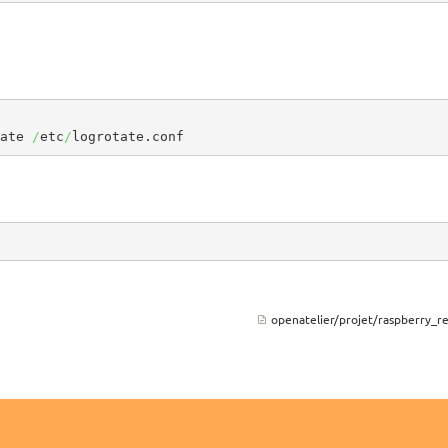
ate 
/
etc
/
logrotate.conf
openatelier/projet/raspberry_re