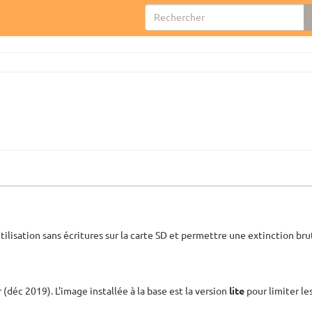
tilisation sans écritures sur la carte SD et permettre une extinction br
 (déc 2019). L'image installée à la base est la version
lite
pour limiter les