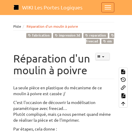
WIKI Les Portes Logiques
Piste
Réparation d'un moulin à poivre
fabrication
impression 3d
reparation
freecad
em
Réparation d'un
moulin à poivre
La seule pièce en plastique du mécanisme de ce
moulin à poivre est cassée :/
C'est l'occasion de découvrir la modélisation
paramétrique avec freecad…
Plutôt compliqué, mais ça nous permet quand même
de réaliser la pièce et de l'imprimer.
Par étapes, cela donne :