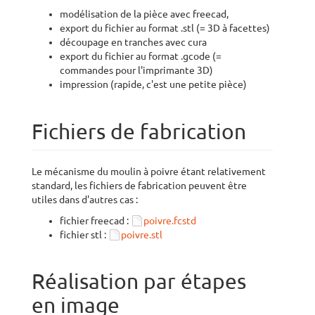
modélisation de la pièce avec freecad,
export du fichier au format .stl (= 3D à facettes)
découpage en tranches avec cura
export du fichier au format .gcode (=
commandes pour l'imprimante 3D)
impression (rapide, c'est une petite pièce)
Fichiers de fabrication
Le mécanisme du moulin à poivre étant relativement
standard, les fichiers de fabrication peuvent être
utiles dans d'autres cas :
fichier freecad :
poivre.fcstd
fichier stl :
poivre.stl
Réalisation par étapes
en image