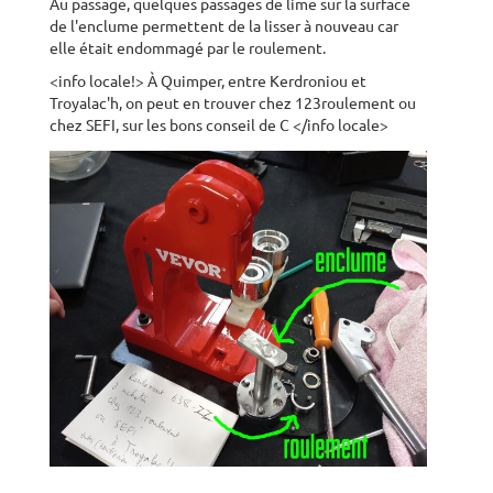
Au passage, quelques passages de lime sur la surface
de l'enclume permettent de la lisser à nouveau car
elle était endommagé par le roulement.
<info locale!> À Quimper, entre Kerdroniou et
Troyalac'h, on peut en trouver chez 123roulement ou
chez SEFI, sur les bons conseil de C
</info locale>