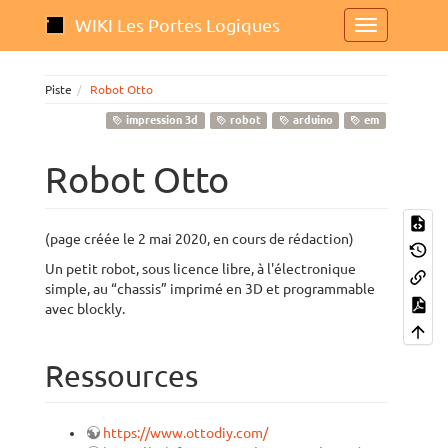
WIKI Les Portes Logiques
Piste
Robot Otto
impression 3d
robot
arduino
em
Robot Otto
(page créée le 2 mai 2020, en cours de rédaction)
Un petit robot, sous licence libre, à l'électronique
simple, au “chassis” imprimé en 3D et programmable
avec blockly.
Ressources
https://www.ottodiy.com/