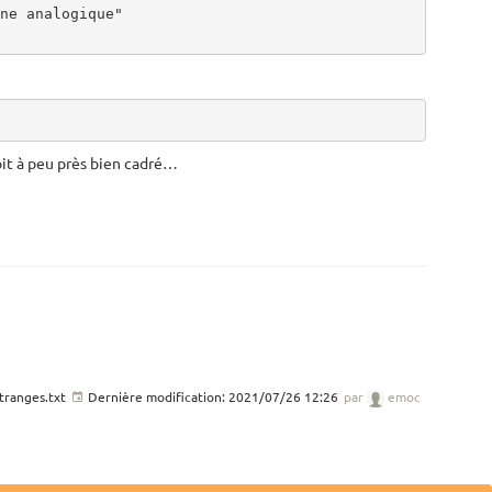
ne analogique"

 soit à peu près bien cadré…
tranges.txt
Dernière modification:
2021/07/26 12:26
par
emoc