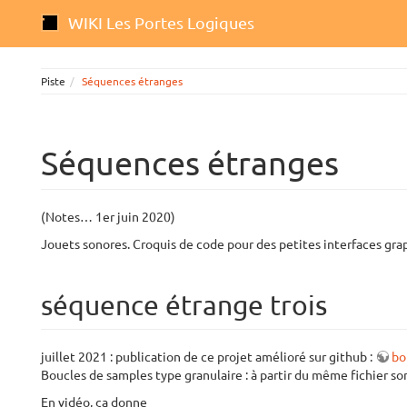
WIKI Les Portes Logiques
Piste
Séquences étranges
Séquences étranges
(Notes… 1er juin 2020)
Jouets sonores. Croquis de code pour des petites interfaces gr
séquence étrange trois
juillet 2021 : publication de ce projet amélioré sur github :
bo
Boucles de samples type granulaire : à partir du même fichier s
En vidéo, ça donne