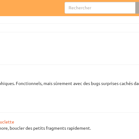
aphiques. Fonctionnels, mais sûrement avec des bugs surprises cachés 
uclette
onore, boucler des petits fragments rapidement.