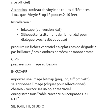
site officiel)
Attention
: rouleau de vinyle de tailles différentes
1 marque : Vinyle Frog 12 pouces X 10 feet
Installation :
Inkscape (conversion .dxf)
Silhouette (traitement du fichier .dxf pour
dialogue avec la découpeuse)
produire un fichier vectoriel en aplat (pas de dégradé /
pas brillance / pas d'ombres portées) et monochrome
GIMP
préparer son image au besoin
INKSCAPE
importer une image bitmap (png, jpg, tiff,bmp etc)
sélectionner l'image (cliquer pour sélectionner)
chemin > vectoriser un objet matriciel
enregistrer sous “table traçante ou coupante DXF
R14”
SILHOUETTE STUDIO