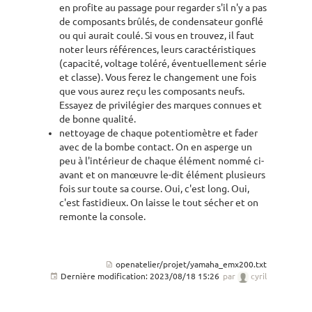
en profite au passage pour regarder s'il n'y a pas
de composants brûlés, de condensateur gonflé
ou qui aurait coulé. Si vous en trouvez, il faut
noter leurs références, leurs caractéristiques
(capacité, voltage toléré, éventuellement série
et classe). Vous ferez le changement une fois
que vous aurez reçu les composants neufs.
Essayez de privilégier des marques connues et
de bonne qualité.
nettoyage de chaque potentiomètre et fader
avec de la bombe contact. On en asperge un
peu à l'intérieur de chaque élément nommé ci-
avant et on manœuvre le-dit élément plusieurs
fois sur toute sa course. Oui, c'est long. Oui,
c'est fastidieux. On laisse le tout sécher et on
remonte la console.
openatelier/projet/yamaha_emx200.txt
Dernière modification:
2023/08/18 15:26
par
cyril