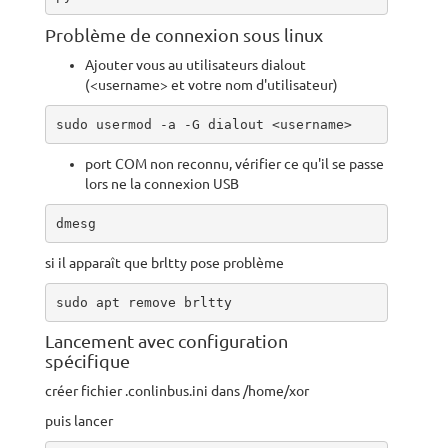
Problème de connexion sous linux
Ajouter vous au utilisateurs dialout
(<username> et votre nom d'utilisateur)
sudo usermod -a -G dialout <username>
port COM non reconnu, vérifier ce qu'il se passe
lors ne la connexion USB
dmesg
si il apparaît que brltty pose problème
sudo apt remove brltty    
Lancement avec configuration
spécifique
créer fichier .conlinbus.ini dans /home/xor
puis lancer