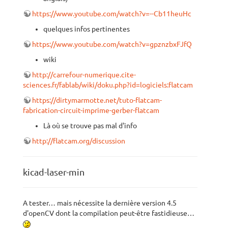
https://www.youtube.com/watch?v=--Cb11heuHc
quelques infos pertinentes
https://www.youtube.com/watch?v=gpznzbxFJfQ
wiki
http://carrefour-numerique.cite-
sciences.fr/fablab/wiki/doku.php?id=logiciels:flatcam
https://dirtymarmotte.net/tuto-flatcam-
fabrication-circuit-imprime-gerber-flatcam
Là où se trouve pas mal d'info
http://flatcam.org/discussion
kicad-laser-min
A tester… mais nécessite la dernière version 4.5
d'openCV dont la compilation peut-être fastidieuse…