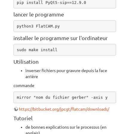
pip install PyQt5-sip==12.9.0 
lancer le programme
python3 FlatCAM.py
installer le programme sur l'ordinateur
sudo make install
Utilisation
inverser fichiers pour gravure depuis la face
arrière
commande
mirror "nom du fichier gerber" -axis y
https://bitbucket.org/jpcgt/flatcam/downloads/
Tutoriel
de bonnes explications sur le processus (en
anglais)