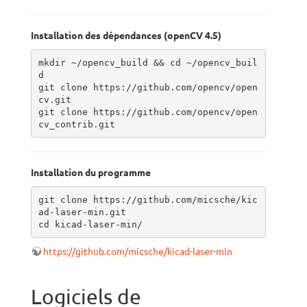
Installation des dépendances (openCV 4.5)
mkdir ~/opencv_build && cd ~/opencv_buil
d

git clone https://github.com/opencv/open
cv.git

git clone https://github.com/opencv/open
cv_contrib.git
Installation du programme
git clone https://github.com/micsche/kic
ad-laser-min.git

cd kicad-laser-min/
https://github.com/micsche/kicad-laser-min
Logiciels de