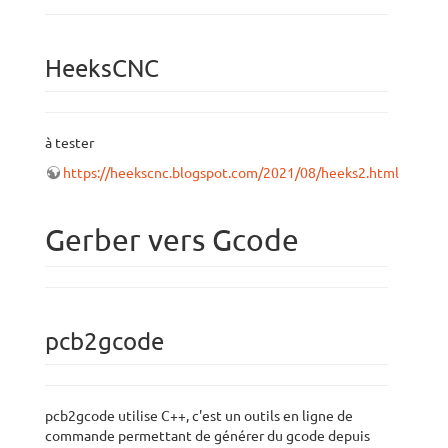
HeeksCNC
à tester
https://heekscnc.blogspot.com/2021/08/heeks2.html
Gerber vers Gcode
pcb2gcode
pcb2gcode utilise C++, c'est un outils en ligne de
commande permettant de générer du gcode depuis