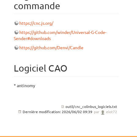
commande
https://cnc.js.org/
https://github.com/winder/Universal-G-Code-
Sender#downloads
https://github.com/Denvi/Candle
Logiciel CAO
* antinomy
outil/cnc_colinbus_logiciels.txt
Dernière modification:
2026/06/02 09:39
par
elot72