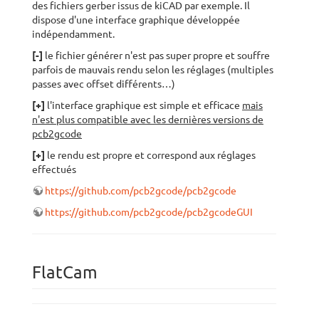
des fichiers gerber issus de kiCAD par exemple. Il
dispose d'une interface graphique développée
indépendamment.
[-]
le fichier générer n'est pas super propre et souffre
parfois de mauvais rendu selon les réglages (multiples
passes avec offset différents…)
[+]
l'interface graphique est simple et efficace
mais
n'est plus compatible avec les dernières versions de
pcb2gcode
[+]
le rendu est propre et correspond aux réglages
effectués
https://github.com/pcb2gcode/pcb2gcode
https://github.com/pcb2gcode/pcb2gcodeGUI
FlatCam