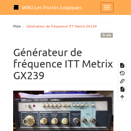
WIKI Les Portes Logiques
Piste
Générateur de fréquence ITT Metrix GX239
em
Générateur de
fréquence ITT Metrix
GX239