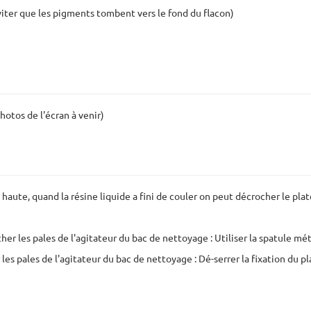
éviter que les pigments tombent vers le fond du flacon)
hotos de l'écran à venir)
 haute, quand la résine liquide a fini de couler on peut décrocher le plat
her les pales de l'agitateur du bac de nettoyage : Utiliser la spatule mé
es pales de l'agitateur du bac de nettoyage : Dé-serrer la fixation du pl