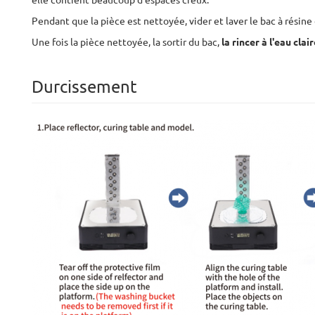
elle contient beaucoup d'espaces creux.
Pendant que la pièce est nettoyée, vider et laver le bac à résine d
Une fois la pièce nettoyée, la sortir du bac,
la rincer à l'eau clair
Durcissement