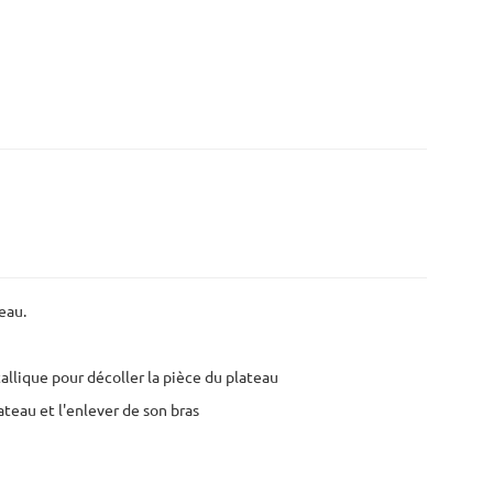
eau.
tallique pour décoller la pièce du plateau
ateau et l'enlever de son bras