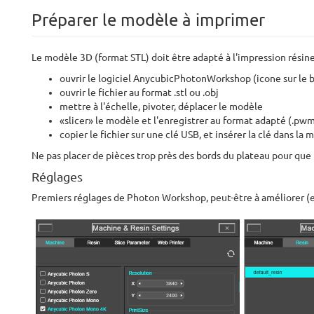
Préparer le modèle à imprimer
Le modèle 3D (format STL) doit être adapté à l'impression résine
ouvrir le logiciel AnycubicPhotonWorkshop (icone sur le b
ouvrir le fichier au format .stl ou .obj
mettre à l'échelle, pivoter, déplacer le modèle
«slicer» le modèle et l'enregistrer au format adapté (.pw
copier le fichier sur une clé USB, et insérer la clé dans l
Ne pas placer de pièces trop près des bords du plateau pour que
Réglages
Premiers réglages de Photon Workshop, peut-être à améliorer (en 