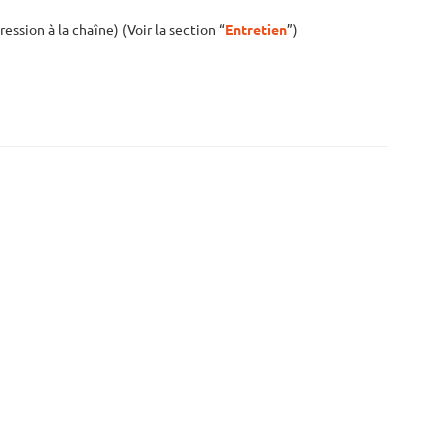
ession à la chaîne) (Voir la section “
Entretien
”)