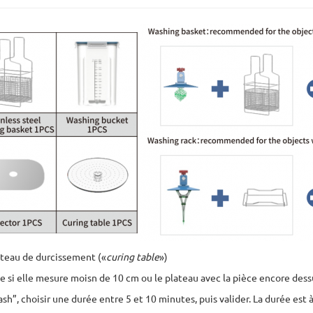
lateau de durcissement («
curing table
»)
e si elle mesure moisn de 10 cm ou le plateau avec la pièce encore dess
”, choisir une durée entre 5 et 10 minutes, puis valider. La durée est à 