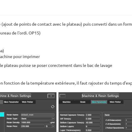
 (ajout de points de contact avec le plateau) puis converti dans un form
ureau de l'ordi. OP15)
ma)
a machine pour imprimer
 le plateau puisse se poser corectement dans le bac de lavage
fonction de la température extérieure, il faut rajouter du temps d'expo