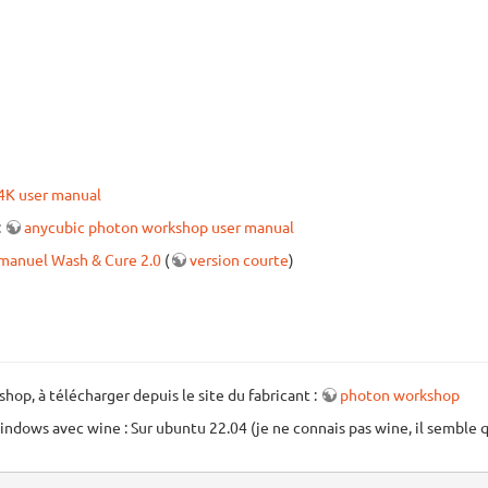
4K user manual
:
anycubic photon workshop user manual
manuel Wash & Cure 2.0
(
version courte
)
op, à télécharger depuis le site du fabricant :
photon workshop
 windows avec wine : Sur ubuntu 22.04 (je ne connais pas wine, il semble q