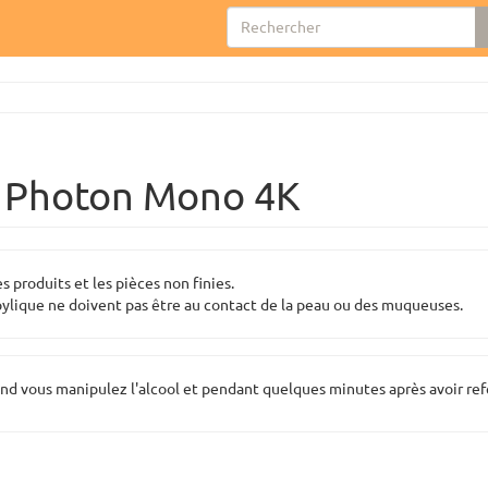
c Photon Mono 4K
s produits et les pièces non finies.
propylique ne doivent pas être au contact de la peau ou des muqueuses.
and vous manipulez l'alcool et pendant quelques minutes après avoir ref