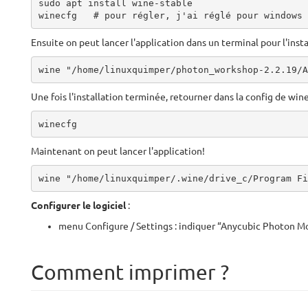
sudo apt install wine-stable

winecfg   # pour régler, j'ai réglé pour windows 
Ensuite on peut lancer l'application dans un terminal pour l'insta
wine "/home/linuxquimper/photon_workshop-2.2.19/A
Une fois l'installation terminée, retourner dans la config de win
winecfg
Maintenant on peut lancer l'application!
wine "/home/linuxquimper/.wine/drive_c/Program Fi
Configurer le logiciel
:
menu Configure / Settings : indiquer “Anycubic Photon M
Comment imprimer ?