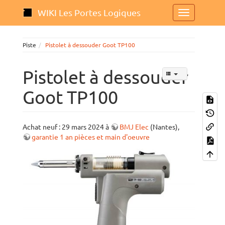
WIKI Les Portes Logiques
Piste
Pistolet à dessouder Goot TP100
Pistolet à dessouder
Goot TP100
Achat neuf : 29 mars 2024 à
BMJ Elec
(Nantes),
garantie 1 an pièces et main d'oeuvre