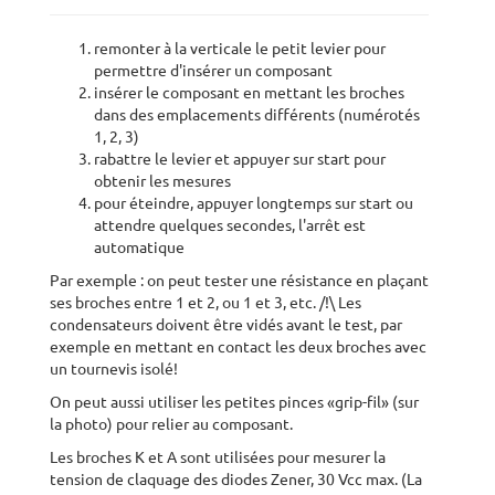
remonter à la verticale le petit levier pour
permettre d'insérer un composant
insérer le composant en mettant les broches
dans des emplacements différents (numérotés
1, 2, 3)
rabattre le levier et appuyer sur start pour
obtenir les mesures
pour éteindre, appuyer longtemps sur start ou
attendre quelques secondes, l'arrêt est
automatique
Par exemple : on peut tester une résistance en plaçant
ses broches entre 1 et 2, ou 1 et 3, etc. /!\ Les
condensateurs doivent être vidés avant le test, par
exemple en mettant en contact les deux broches avec
un tournevis isolé!
On peut aussi utiliser les petites pinces «grip-fil» (sur
la photo) pour relier au composant.
Les broches K et A sont utilisées pour mesurer la
tension de claquage des diodes Zener, 30 Vcc max. (La