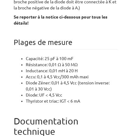
broche positive de la diode doit être connectée à K et
la broche négative de la diode à A.)
Se reporter à la notice ci-dessous pour tous les
détails!
Plages de mesure
Capacité: 25 pF à 100 mF
Résistance: 0,01 Ω à 50 MΩ
Inductance: 0,01 mH à 20 H
Accu: 0,1 à 4,5 Vcc/300 mAh maxi
Diode Zéner: 0,01 à 4,5 Vcc (tension inverse:
0,01 à 30 Vcc)
Diode: UF < 4,5 Vcc
Thyristor et triac: IGT < 6 mA
Documentation
technique