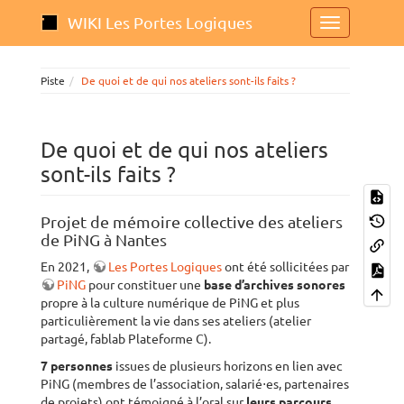
WIKI Les Portes Logiques
Piste
De quoi et de qui nos ateliers sont-ils faits ?
De quoi et de qui nos ateliers
sont-ils faits ?
Projet de mémoire collective des ateliers
de PiNG à Nantes
En 2021,
Les Portes Logiques
ont été sollicitées par
PiNG
pour constituer une
base d’archives sonores
propre à la culture numérique de PiNG et plus
particulièrement la vie dans ses ateliers (atelier
partagé, fablab Plateforme C).
7 personnes
issues de plusieurs horizons en lien avec
PiNG (membres de l’association, salarié⋅es, partenaires
de projets) ont témoigné à l’oral sur
leurs parcours