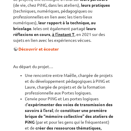
(de vie, chez PiNG, dans les ateliers),
leurs pratiques
(techniques, numériques, pédagogiques ou
professionnelles en lien avec les tiers-lieux
numériques),
leur rapport à la technique, au
bricolage
. Ieles ont également partagé
leurs
réflexions en cours
,
à l’instant T
, en 2021 sur des
sujets en lien avec les expériences vécues.
Découvrir et écouter
Au départ du projet…
Une rencontre entre Maëlle, chargée de projets
et du développement pédagogiques à PiNG et
Laure, chargée de projets et de la formation
professionnelle aux Portes logiques.
L’envie pour PiNG et Les portes logiques
d’
expérimenter des voies de transmission des
savoirs à l’oral
; de
constituer une première
brique de “mémoire collective” des ateliers de
PiNG
(par et pour les gens qui le fréquentent)
et de
créer des ressources thématiques,