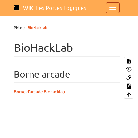
WIKI Les Portes Logiques
Piste
BioHackLab
BioHackLab
Borne arcade
Borne d'arcade Biohacklab