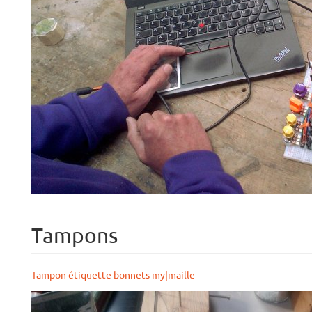
Tampons
Tampon étiquette bonnets my|maille