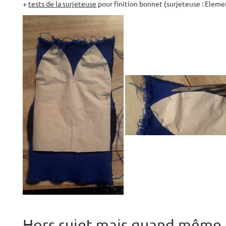
+
tests de la surjeteuse
pour finition bonnet (surjeteuse : Elem
Hors sujet mais quand même