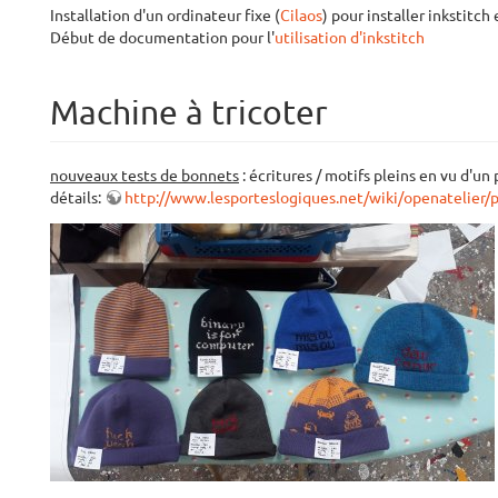
Installation d'un ordinateur fixe (
Cilaos
) pour installer inkstitch
Début de documentation pour l'
utilisation d'inkstitch
Machine à tricoter
nouveaux tests de bonnets
: écritures / motifs pleins en vu d'
détails:
http://www.lesporteslogiques.net/wiki/openatelier/