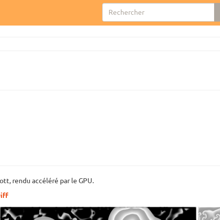
ott, rendu accéléré par le GPU.
iff