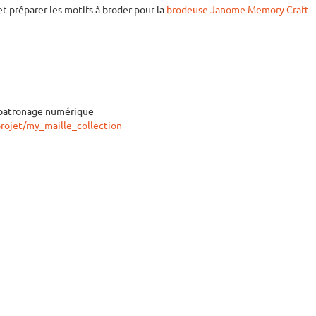
 et préparer les motifs à broder pour la
brodeuse Janome Memory Craft
un patronage numérique
projet/my_maille_collection