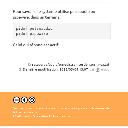
Pour savoir si le système utilise pulseaudio ou
pipewire, dans un terminal :
pidof pulseaudio

pidof pipewire
Celui qui répond est actif!
ressource/audio/enregistrer_sortie_son_linux.txt
Dernière modification:
2025/05/04 13:07
par
emoc
Sauf mention contraire, le contenu de ce wiki est placé sous les termes de
la licence suivante :
CC Attribution-Share Alike 4.0 International