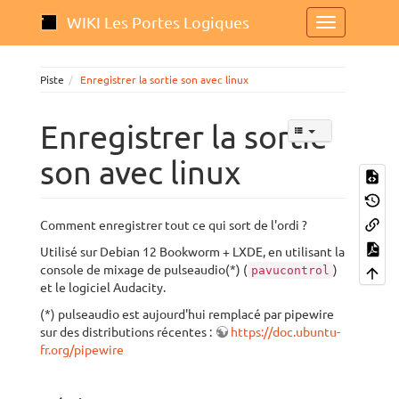
WIKI Les Portes Logiques
Piste
Enregistrer la sortie son avec linux
Enregistrer la sortie
son avec linux
Comment enregistrer tout ce qui sort de l'ordi ?
Utilisé sur Debian 12 Bookworm + LXDE, en utilisant la
console de mixage de pulseaudio(*) (
)
pavucontrol
et le logiciel Audacity.
(*) pulseaudio est aujourd'hui remplacé par pipewire
sur des distributions récentes :
https://doc.ubuntu-
fr.org/pipewire