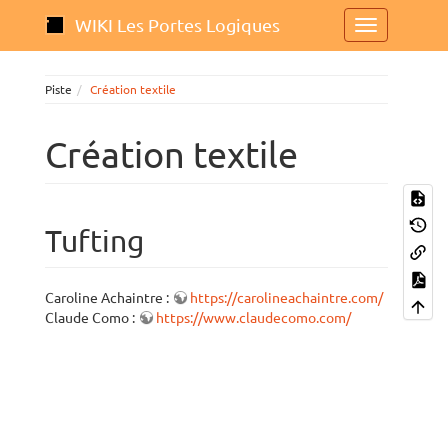
WIKI Les Portes Logiques
Piste
Création textile
Création textile
Tufting
Caroline Achaintre :
https://carolineachaintre.com/
Claude Como :
https://www.claudecomo.com/