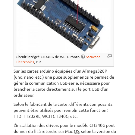
Circuit intégré CH340G de WCH. Photo
Saravana
Electronics
, DR
Sur les cartes arduino équipées d'un ATmega328P
(uno, nano, etc.) une puce supplémentaire permet de
gérer la communication USB-série, nécessaire pour
brancher la carte directement sur le port USB d'un
ordinateur.
Selon le fabricant de la carte, différents composants
peuvent être utilisés pour remplir cette fonction :
FTDI FT232RL, WCH CH340G, etc.
L'installation des drivers pour le modèle CH340G peut
donner du fil à retordre sur Mac
OS
, selon la version du