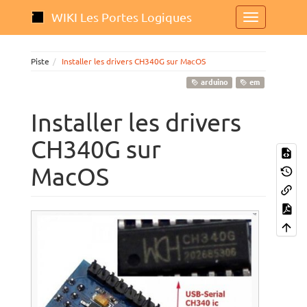
WIKI Les Portes Logiques
Piste
Installer les drivers CH340G sur MacOS
arduino
em
Installer les drivers
CH340G sur
MacOS