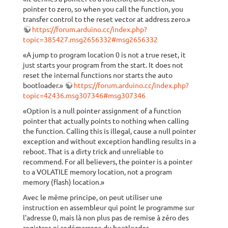
pointer to zero, so when you call the function, you
transfer control to the reset vector at address zero.»
https://forum.arduino.cc/index.php?
topic=385427.msg2656332#msg2656332
«A jump to program location 0 is not a true reset, it
just starts your program from the start. It does not
reset the internal functions nor starts the auto
bootloader.»
https://forum.arduino.cc/index.php?
topic=42436.msg307346#msg307346
«Option is a null pointer assignment of a function
pointer that actually points to nothing when calling
the function. Calling this is illegal, cause a null pointer
exception and without exception handling results in a
reboot. That is a dirty trick and unreliable to
recommend. For all believers, the pointer is a pointer
to a VOLATILE memory location, not a program
memory (flash) location.»
Avec le même principe, on peut utiliser une
instruction en assembleur qui point le programme sur
l'adresse 0, mais là non plus pas de remise à zéro des