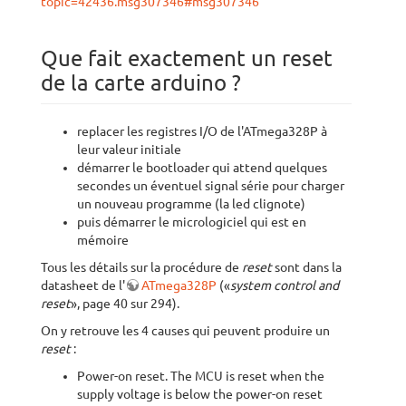
topic=42436.msg307346#msg307346
Que fait exactement un reset
de la carte arduino ?
replacer les registres I/O de l'ATmega328P à
leur valeur initiale
démarrer le bootloader qui attend quelques
secondes un éventuel signal série pour charger
un nouveau programme (la led clignote)
puis démarrer le micrologiciel qui est en
mémoire
Tous les détails sur la procédure de
reset
sont dans la
datasheet de l'
ATmega328P
(«
system control and
reset
», page 40 sur 294).
On y retrouve les 4 causes qui peuvent produire un
reset
:
Power-on reset. The MCU is reset when the
supply voltage is below the power-on reset