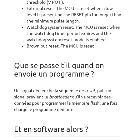
threshold (V POT ).
External reset. The MCU is reset when a low
level is present on the RESET pin for longer than
the minimum pulse length.
Watchdog system reset. The MCU is reset when
the watchdog timer period expires and the
watchdog system reset mode is enabled.
Brown-out reset. The MCU is reset
Que se passe t'il quand on
envoie un programme ?
Un signal déclenche la séquence de
reset
, puis un
signal prévient le
bootloader
qu'il va recevoir des
données pour programmer la mémoire flash, une fois
chargé le programme démarre.
Et en software alors ?