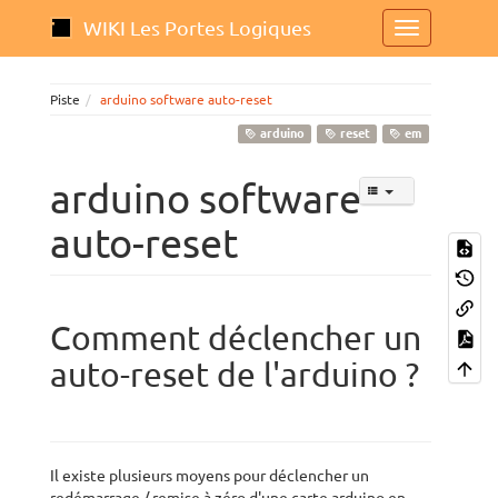
WIKI Les Portes Logiques
Piste
arduino software auto-reset
arduino
reset
em
arduino software
auto-reset
Comment déclencher un
auto-reset de l'arduino ?
Il existe plusieurs moyens pour déclencher un