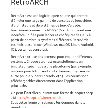
RetroARCH
RetroArch est une logiciel open-source qui permet
d'émuler une large gamme de consoles de jeux vidéo,
d'ordinateurs et de systèmes de jeux d'arcade. Il
fonctionne comme un «
frontend
» en fournissant une
interface unifiée pour lancer et configurer des jeux à
partir de nombreux systèmes différents. RetroArch
est multiplateforme (Windows, macOS, Linux, Android,
iOS, certaines consoles).
RetroArch utilise des «cœurs» pour émuler différents
systèmes. Chaque cœur est essentiellement un
émulateur spécifique à une plateforme (par exemple,
un cœur pour la Nintendo Entertainment System, un
autre pour la Super Nintendo, etc.). Les coeurs sont
téléchargeables directement dans l'application
principale.
On peut l'installer sur linux sous forme de paquet snap
:
https://snapcraft.io/retroarch
Sous cette forme on retrouve les données dans le
répertoire