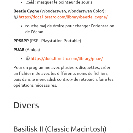
F11
: masquer le pointeur de souris
Beetle Cygne
(Wonderswan, Wonderswan Color) :
https://docs.libretro.com/library/beetle_cygne/
touche maj de droite pour changer l'orientation
de l'écran
PPSSPP
(PSP : Playstation Portable)
PUAE
(Amiga)
https://docs.libretro.com/library/puae/
Pour un programme avec plusieurs disquettes, créer
un fichier m3u avec les différents noms de fichiers,
puis dans le menu«disk control» de retroarch, faire les
opérations nécessaires.
Divers
Basilisk II (Classic Macintosh)