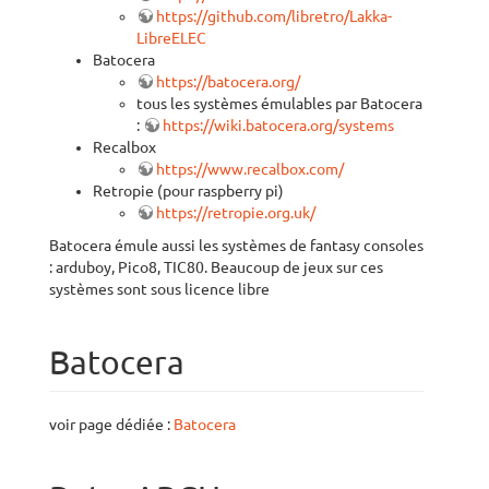
https://github.com/libretro/Lakka-
LibreELEC
Batocera
https://batocera.org/
tous les systèmes émulables par Batocera
:
https://wiki.batocera.org/systems
Recalbox
https://www.recalbox.com/
Retropie (pour raspberry pi)
https://retropie.org.uk/
Batocera émule aussi les systèmes de fantasy consoles
: arduboy, Pico8, TIC80. Beaucoup de jeux sur ces
systèmes sont sous licence libre
Batocera
voir page dédiée :
Batocera