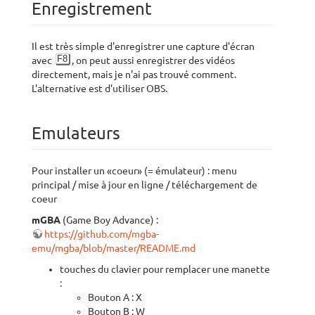
Enregistrement
Il est très simple d'enregistrer une capture d'écran
F8
avec
, on peut aussi enregistrer des vidéos
directement, mais je n'ai pas trouvé comment.
L'alternative est d'utiliser OBS.
Emulateurs
Pour installer un «coeur» (= émulateur) : menu
principal / mise à jour en ligne / téléchargement de
coeur
mGBA
(Game Boy Advance) :
https://github.com/mgba-
emu/mgba/blob/master/README.md
touches du clavier pour remplacer une manette
:
Bouton A : X
Bouton B : W