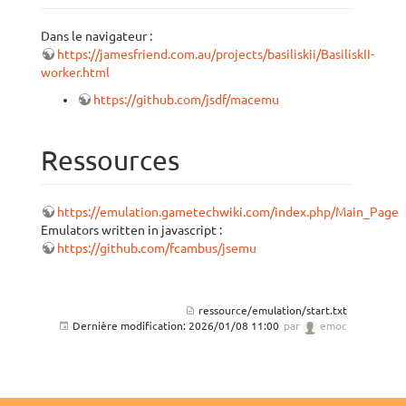
Dans le navigateur :
https://jamesfriend.com.au/projects/basiliskii/BasiliskII-
worker.html
https://github.com/jsdf/macemu
Ressources
https://emulation.gametechwiki.com/index.php/Main_Page
Emulators written in javascript :
https://github.com/fcambus/jsemu
ressource/emulation/start.txt
Dernière modification:
2026/01/08 11:00
par
emoc