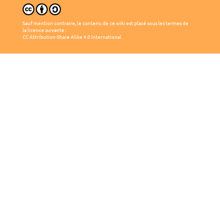
Sauf mention contraire, le contenu de ce wiki est placé sous les termes de
la licence suivante :
CC Attribution-Share Alike 4.0 International