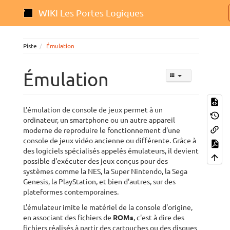
WIKI Les Portes Logiques
Piste
Émulation
Émulation
L'émulation de console de jeux permet à un
ordinateur, un smartphone ou un autre appareil
moderne de reproduire le fonctionnement d'une
console de jeux vidéo ancienne ou différente. Grâce à
des logiciels spécialisés appelés émulateurs, il devient
possible d'exécuter des jeux conçus pour des
systèmes comme la NES, la Super Nintendo, la Sega
Genesis, la PlayStation, et bien d'autres, sur des
plateformes contemporaines.
L'émulateur imite le matériel de la console d'origine,
en associant des fichiers de
ROMs
, c'est à dire des
fichiers réalisés à partir des cartouches ou des disques