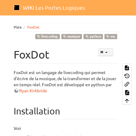
WIKI Les Portes Logiques
Piste
FoxDot
livecoding
musique
python
em
FoxDot
FoxDot est un langage de livecoding qui permet
d'écrire de la musique, de la transformer et de la jouer
en temps réel. FoxDot est développé en python par
Ryan Kirkbride
Installation
Voir