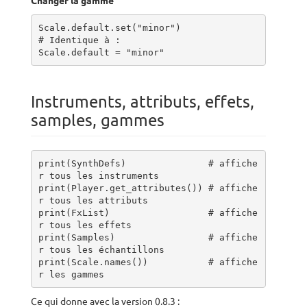
Changer la gamme
Scale.default.set("minor")

# Identique à :

Scale.default = "minor"
Instruments, attributs, effets,
samples, gammes
print(SynthDefs)               # affiche
r tous les instruments

print(Player.get_attributes()) # affiche
r tous les attributs

print(FxList)                  # affiche
r tous les effets

print(Samples)                 # affiche
r tous les échantillons

print(Scale.names())           # affiche
r les gammes
Ce qui donne avec la version 0.8.3 :