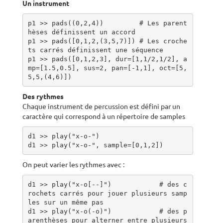
Un instrument
p1 >> pads((0,2,4))         # Les parent
hèses définissent un accord

p1 >> pads([0,1,2,(3,5,7)]) # Les croche
ts carrés définissent une séquence

p1 >> pads([0,1,2,3], dur=[1,1/2,1/2], a
mp=[1.5,0.5], sus=2, pan=[-1,1], oct=[5,
5,5,(4,6)])
Des rythmes
Chaque instrument de percussion est défini par un
caractère qui correspond à un répertoire de samples
d1 >> play("x-o-")

d1 >> play("x-o-", sample=[0,1,2])
On peut varier les rythmes avec :
d1 >> play("x-o[--]")            # des c
rochets carrés pour jouer plusieurs samp
les sur un même pas

d1 >> play("x-o(-o)")            # des p
arenthèses pour alterner entre plusieurs 