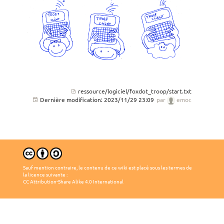
ressource/logiciel/foxdot_troop/start.txt
Dernière modification:
2023/11/29 23:09
par
emoc
Sauf mention contraire, le contenu de ce wiki est placé sous les termes de
la licence suivante :
CC Attribution-Share Alike 4.0 International