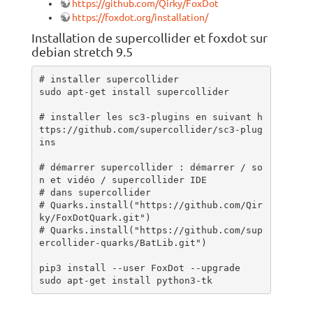
https://github.com/Qirky/FoxDot
https://foxdot.org/installation/
Installation de supercollider et foxdot sur
debian stretch 9.5
# installer supercollider

sudo apt-get install supercollider

# installer les sc3-plugins en suivant h
ttps://github.com/supercollider/sc3-plug
ins

# démarrer supercollider : démarrer / so
n et vidéo / supercollider IDE 

# dans supercollider

# Quarks.install("https://github.com/Qir
ky/FoxDotQuark.git")

# Quarks.install("https://github.com/sup
ercollider-quarks/BatLib.git")

pip3 install --user FoxDot --upgrade

sudo apt-get install python3-tk