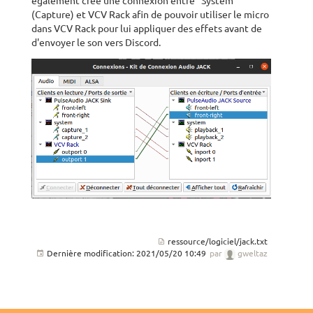
également créé une connexion entre “System”
(Capture) et VCV Rack afin de pouvoir utiliser le micro
dans VCV Rack pour lui appliquer des effets avant de
d'envoyer le son vers Discord.
ressource/logiciel/jack.txt
Dernière modification:
2021/05/20 10:49
par
gweltaz